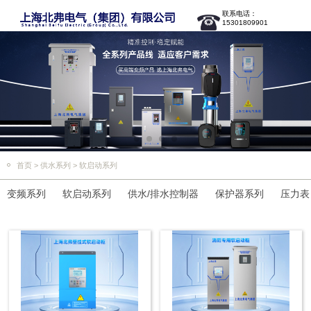
联系电话：
15301809901
首页
>
供水系列
>
软启动系列
变频系列
软启动系列
供水/排水控制器
保护器系列
压力表