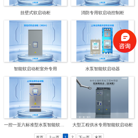
挂壁式软启动柜
消防专用软启动控制柜
智能软启动柜室外专用
水泵智能软启动器
一控一至六标准型水泵智能软启动柜
大型工程供水专用智能软启动柜
首页
上一页
1
2
下一页
末页