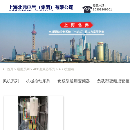
联系电话：
15301809901
首页
>
通用系列
>
ABB变频器系列
>
ABB变频柜
风机系列
机械拖动系列
负载型通用变频器
负载型变频成套柜