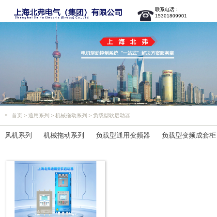
联系电话：
15301809901
首页
>
通用系列
>
机械拖动系列
>
负载型软启动器
风机系列
机械拖动系列
负载型通用变频器
负载型变频成套柜