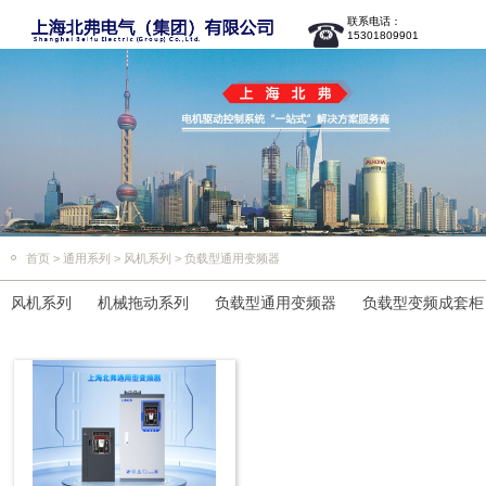
联系电话：
15301809901
首页
>
通用系列
>
风机系列
>
负载型通用变频器
风机系列
机械拖动系列
负载型通用变频器
负载型变频成套柜