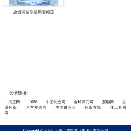
旋钮调速型通用变频器
友情链接:
淘宝网
1688
中国制造网
全球阀门网
慧聪网
谷
瀑环保
八方资源网
中国供应商
环保在线
化工机械
网
Copyright © 2026 上海北弗电气（集团）有限公司