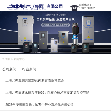
联系电话：
15301809901
首页
>
新闻中心
公司新闻
行业新闻
上海北弗邀您共聚2026内蒙古农业博览会
上海北弗高速永磁泵变频器：以核心技术重新定义泵控节能
2026年变频器采购，这五个行业真相你必须知道
边界