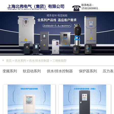
联系电话：
15301809901
首页
>
供水系列
>
供水/排水控制器
>
三相铁箱型
变频系列
软启动系列
供水/排水控制器
保护器系列
压力表