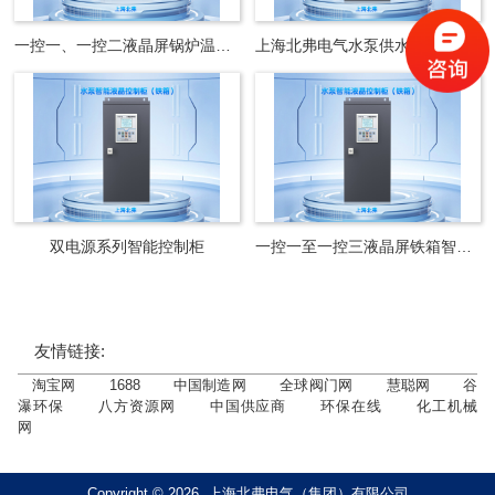
一控一、一控二液晶屏锅炉温度控制器
上海北弗电气水泵供水排污控制柜
双电源系列智能控制柜
一控一至一控三液晶屏铁箱智能控制柜
友情链接:
淘宝网
1688
中国制造网
全球阀门网
慧聪网
谷
瀑环保
八方资源网
中国供应商
环保在线
化工机械
网
Copyright © 2026 上海北弗电气（集团）有限公司