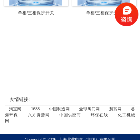
单相/三相保护开关
单相/三相保护开关
友情链接:
淘宝网
1688
中国制造网
全球阀门网
慧聪网
谷
瀑环保
八方资源网
中国供应商
环保在线
化工机械
网
Copyright © 2026 上海北弗电气（集团）有限公司