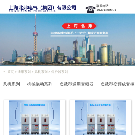
联系电话：
15301809901
首页
>
通用系列
>
风机系列
>
保护器系列
风机系列
机械拖动系列
负载型通用变频器
负载型变频成套柜